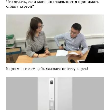
Что делать, если магазин отказывается принимать
оплату картой?
Картамен төлем қабылдамаса не істеу керек?