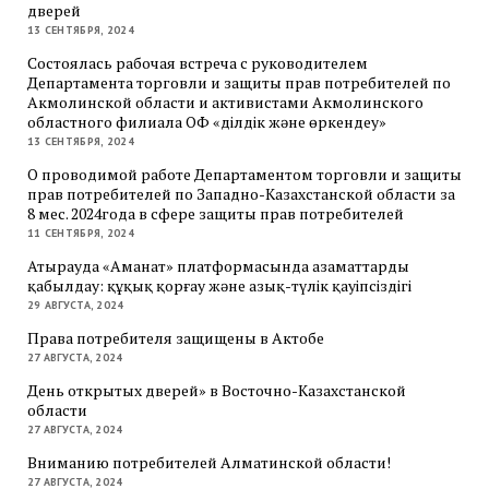
дверей
13 СЕНТЯБРЯ, 2024
Состоялась рабочая встреча с руководителем
Департамента торговли и защиты прав потребителей по
Акмолинской области и активистами Акмолинского
областного филиала ОФ «Әділдік және өркендеу»
13 СЕНТЯБРЯ, 2024
О проводимой работе Департаментом торговли и защиты
прав потребителей по Западно-Казахстанской области за
8 мес. 2024года в сфере защиты прав потребителей
11 СЕНТЯБРЯ, 2024
Атырауда «Аманат» платформасында азаматтарды
қабылдау: құқық қорғау және азық-түлік қауіпсіздігі
29 АВГУСТА, 2024
Права потребителя защищены в Актобе
27 АВГУСТА, 2024
День открытых дверей» в Восточно-Казахстанской
области
27 АВГУСТА, 2024
Вниманию потребителей Алматинской области!
27 АВГУСТА, 2024