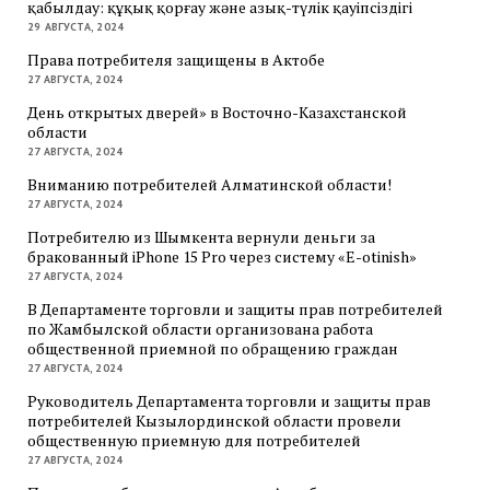
қабылдау: құқық қорғау және азық-түлік қауіпсіздігі
29 АВГУСТА, 2024
Права потребителя защищены в Актобе
27 АВГУСТА, 2024
День открытых дверей» в Восточно-Казахстанской
области
27 АВГУСТА, 2024
Вниманию потребителей Алматинской области!
27 АВГУСТА, 2024
Потребителю из Шымкента вернули деньги за
бракованный iPhone 15 Pro через систему «E-otinish»
27 АВГУСТА, 2024
В Департаменте торговли и защиты прав потребителей
по Жамбылской области организована работа
общественной приемной по обращению граждан
27 АВГУСТА, 2024
Руководитель Департамента торговли и защиты прав
потребителей Кызылординской области провели
общественную приемную для потребителей
27 АВГУСТА, 2024