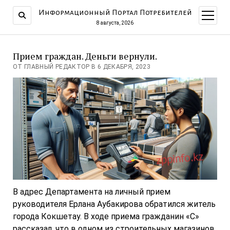
Информационный Портал Потребителей
открыт
меню
8 августа, 2026
Прием граждан. Деньги вернули.
ОТ ГЛАВНЫЙ РЕДАКТОР В 6 ДЕКАБРЯ, 2023
В адрес Департамента на личный прием
руководителя Ерлана Аубакирова обратился житель
города Кокшетау. В ходе приема гражданин «С»
рассказал, что в одном из строительных магазинов