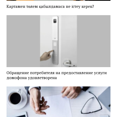
Картамен төлем қабылдамаса не істеу керек?
Обращение потребителя на предоставление услуги
домофона удовлетворена