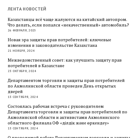
ЛЕНТА НОВОСТЕЙ
Казахстанцы всё чаще жалуются на китайский автопром.
Что делать, если попался «некачественный» автомобиль?
26 ФЕВРАЛЯ, 2025
Новая эра защиты прав потребителей: ключевые
изменения в законодательстве Казахстана
21 НОЯБРЯ, 2024
Межведомственный совет: как улучшить защиту прав
потребителей в Казахстане
23 ОКТЯБРЯ, 2024
Департаментом торговли и защиты прав потребителей
по Акмолинской области проведен День открытых
дверей
13 СЕНТЯБРЯ, 2024
Состоялась рабочая встреча с руководителем
Департамента торговли и защиты прав потребителей по
Акмолинской области и активистами Акмолинского
областного филиала ОФ «Әділдік және өркендеу»
13 СЕНТЯБРЯ, 2024
О проводимой работе Департаментом торговли и защиты