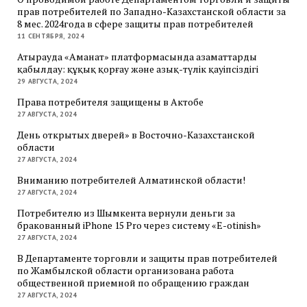
прав потребителей по Западно-Казахстанской области за
8 мес. 2024года в сфере защиты прав потребителей
11 СЕНТЯБРЯ, 2024
Атырауда «Аманат» платформасында азаматтарды
қабылдау: құқық қорғау және азық-түлік қауіпсіздігі
29 АВГУСТА, 2024
Права потребителя защищены в Актобе
27 АВГУСТА, 2024
День открытых дверей» в Восточно-Казахстанской
области
27 АВГУСТА, 2024
Вниманию потребителей Алматинской области!
27 АВГУСТА, 2024
Потребителю из Шымкента вернули деньги за
бракованный iPhone 15 Pro через систему «E-otinish»
27 АВГУСТА, 2024
В Департаменте торговли и защиты прав потребителей
по Жамбылской области организована работа
общественной приемной по обращению граждан
27 АВГУСТА, 2024