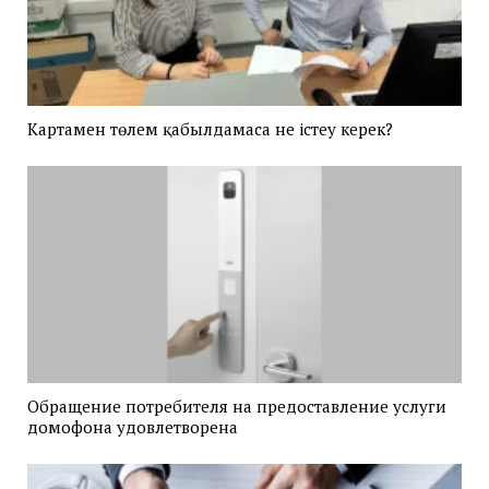
Картамен төлем қабылдамаса не істеу керек?
Обращение потребителя на предоставление услуги
домофона удовлетворена