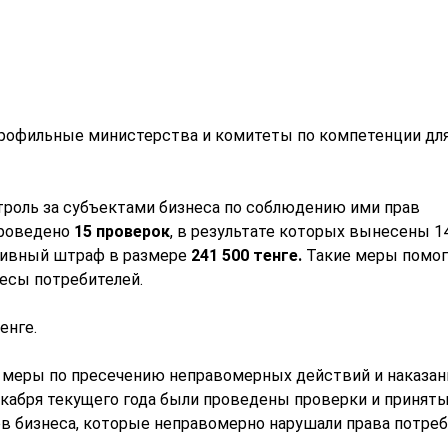
рофильные министерства и комитеты по компетенции дл
роль за субъектами бизнеса по соблюдению ими прав
проведено
15 проверок
, в результате которых вынесены 1
тивный штраф в размере
241 500 тенге.
Такие меры помо
есы потребителей.
енге.
меры по пресечению неправомерных действий и наказа
декабря текущего года были проведены проверки и принят
 бизнеса, которые неправомерно нарушали права потреб