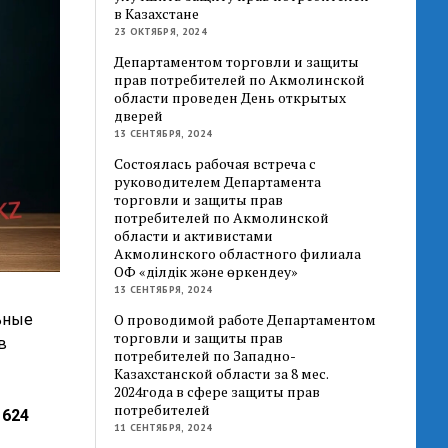
в Казахстане
23 ОКТЯБРЯ, 2024
Департаментом торговли и защиты
прав потребителей по Акмолинской
области проведен День открытых
дверей
13 СЕНТЯБРЯ, 2024
Состоялась рабочая встреча с
руководителем Департамента
торговли и защиты прав
потребителей по Акмолинской
области и активистами
Акмолинского областного филиала
ОФ «Әділдік және өркендеу»
13 СЕНТЯБРЯ, 2024
ьные
О проводимой работе Департаментом
торговли и защиты прав
в
потребителей по Западно-
Казахстанской области за 8 мес.
2024года в сфере защиты прав
потребителей
о
624
11 СЕНТЯБРЯ, 2024