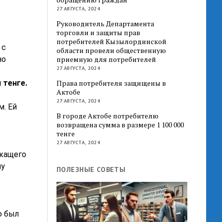
27 АВГУСТА, 2024
Руководитель Департамента
торговли и защиты прав
потребителей Кызылординской
 с
области провели общественную
но
приемную для потребителей
27 АВГУСТА, 2024
н
тенге.
Права потребителя защищены в
Актобе
27 АВГУСТА, 2024
. Ей
В городе Актобе потребителю
возвращена сумма в размере 1 100 000
тенге
27 АВГУСТА, 2024
ежащего
ну
ПОЛЕЗНЫЕ СОВЕТЫ
ю был