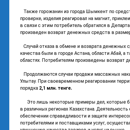
Также горожанин из города Шымкент по средст
проверке, изделия реагировал на магнит, прикл
в связи с этим потребитель обратился в Департ
произведен возврат денежных средств в разме
Случай отказа в обмене и возврата денежных с
качества были в городе Астана, области Абай, а
областях. Потребителям произведены возврат 
Продолжаются случаи продажи массажных наки
Улытау. При своевременном реагировании терр
порядка
2,1
млн. тенге.
Это лишь некоторые примеры дел, которые б
в различных регионах Казахстана. Деятельность
обеспечении справедливости и защите интерес
потребителями и поставщиками услуг, осуществ
улучшению качества товаров и услуг на рынке.