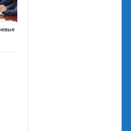
ючевые