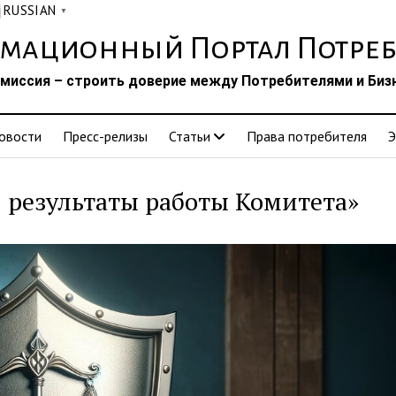
RUSSIAN
▼
мационный Портал Потреб
миссия – строить доверие между Потребителями и Биз
овости
Пресс-релизы
Статьи
Права потребителя
Э
 результаты работы Комитета»