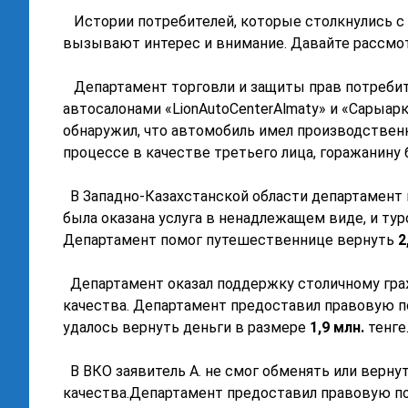
Истории потребителей, которые столкнулись с 
вызывают интерес и внимание. Давайте рассмот
Департамент торговли и защиты прав потребите
автосалонами «LionAutoCenterAlmaty» и «Сарыар
обнаружил, что автомобиль имел производствен
процессе в качестве третьего лица, горажанин
В Западно-Казахстанской области департамент 
была оказана услуга в ненадлежащем виде, и ту
Департамент помог путешественнице вернуть
2
Департамент оказал поддержку столичному гра
качества. Департамент предоставил правовую п
удалось вернуть деньги в размере
1
,9
млн.
тенге
В ВКО заявитель А. не смог обменять или верну
качества.Департамент предоставил правовую п