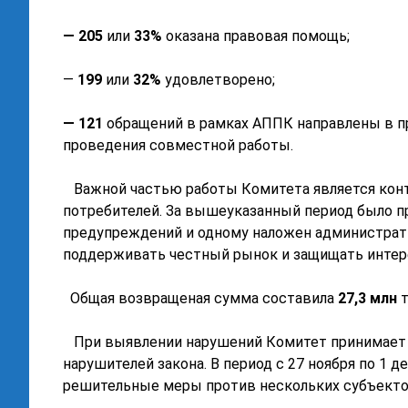
— 205
или
33%
оказана правовая помощь;
—
199
или
32%
удовлетворено;
— 121
обращений в рамках АППК направлены в п
проведения совместной работы.
Важной частью работы Комитета является конт
потребителей. За вышеуказанный период было 
предупреждений и одному наложен администра
поддерживать честный рынок и защищать интер
Общая возвращеная сумма составила
27,3 млн
т
При выявлении нарушений Комитет принимает 
нарушителей закона. В период с 27 ноября по 1 
решительные меры против нескольких субъектов