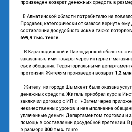
произведен возврат денежных средств в разм
В Алматинской области потребителю не повезло
Продавец категорически отказался вернуть ему 
составлении досудебного иска а также потерп
699,9 тыс. тенге.
В Карагандинской и Павлодарской областях жит
заказанные ими товары через интернет-магазин
свои обещания. Территориальными департамент
претензии. Жителям произведен возврат
1,2 млн
Жителу из города Шымкент была оказана услуга
денежных средств. Житель приобрел курс в Инс
заключил договор с ИП « ».Затем через приложен
некачественных уроков и невыполнение обещани
уплаченные деньги. Департаментом торговли и 
помощь в составлении досудебной претензии. В
в размере
300 тыс.
тенге.