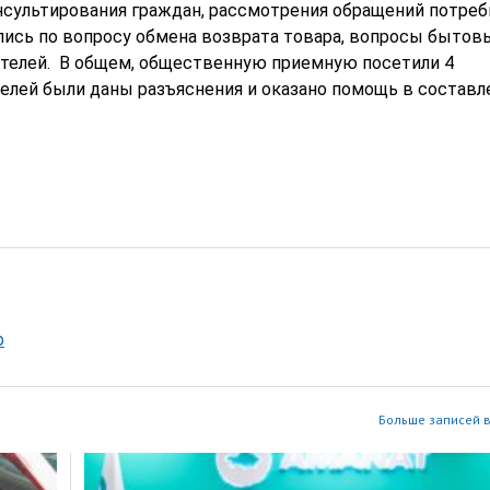
сультирования граждан, рассмотрения обращений потреб
сь по вопросу обмена возврата товара, вопросы бытовы
ителей. В общем, общественную приемную посетили 4
елей были даны разъяснения и оказано помощь в составл
р
Больше записей в