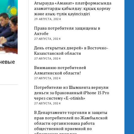
Атырауда «Аманат» платформасында
азаматтарды қабылдау: құқық қорғау
және азық-түлік қауіпсіздігі
29 АВГУСТА, 2024
Права потребителя защищены в
Актобе
27 АВГУСТА, 2024
День открытых дверей» в Восточно-
Казахстанской области
27 АВГУСТА, 2024
ючевые
Вниманию потребителей
Алматинской области!
27 АВГУСТА, 2024
Потребителю из Шымкента вернули
деньги за бракованный iPhone 15 Pro
через систему «E-otinish»
27 АВГУСТА, 2024
В Департаменте торговли и защиты
прав потребителей по Жамбылской
области организована работа
общественной приемной по
обращению граждан