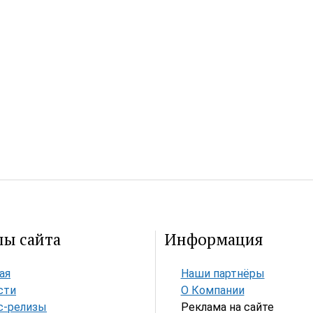
лы сайта
Информация
ая
Наши партнёры
сти
О Компании
с-релизы
Реклама на сайте