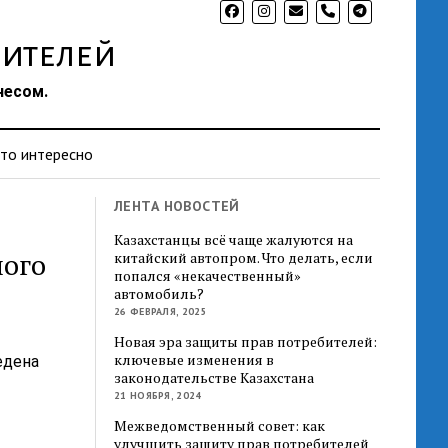
phone
ителей
несом.
то интересно
ЛЕНТА НОВОСТЕЙ
Казахстанцы всё чаще жалуются на
ного
китайский автопром. Что делать, если
попался «некачественный»
автомобиль?
26 ФЕВРАЛЯ, 2025
Новая эра защиты прав потребителей:
ключевые изменения в
едена
законодательстве Казахстана
21 НОЯБРЯ, 2024
Межведомственный совет: как
улучшить защиту прав потребителей