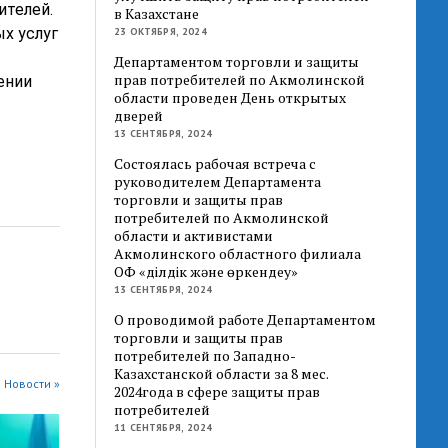
ителей.
в Казахстане
х услуг
23 ОКТЯБРЯ, 2024
Департаментом торговли и защиты
прав потребителей по Акмолинской
ении
области проведен День открытых
дверей
13 СЕНТЯБРЯ, 2024
Состоялась рабочая встреча с
руководителем Департамента
торговли и защиты прав
потребителей по Акмолинской
области и активистами
Акмолинского областного филиала
ОФ «Әділдік және өркендеу»
13 СЕНТЯБРЯ, 2024
О проводимой работе Департаментом
торговли и защиты прав
потребителей по Западно-
Казахстанской области за 8 мес.
 Новости »
2024года в сфере защиты прав
потребителей
11 СЕНТЯБРЯ, 2024