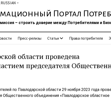
RUSSIAN
▼
мационный Портал Потреб
миссия – строить доверие между Потребителями и Биз
овости
Пресс-релизы
Статьи
Права потребителя
Э
ской области проведена
частием председателя Обществен
елей по Павлодарской области 29 ноября 2023 года пров
ля Общественного объединения «Павлодарское областное