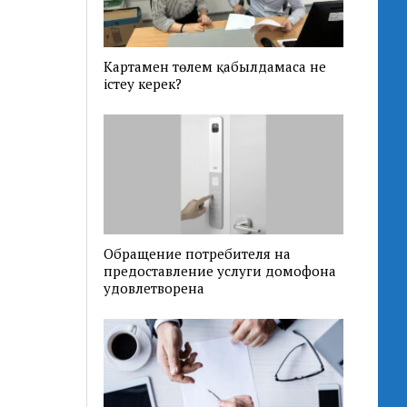
Картамен төлем қабылдамаса не
істеу керек?
Обращение потребителя на
предоставление услуги домофона
удовлетворена