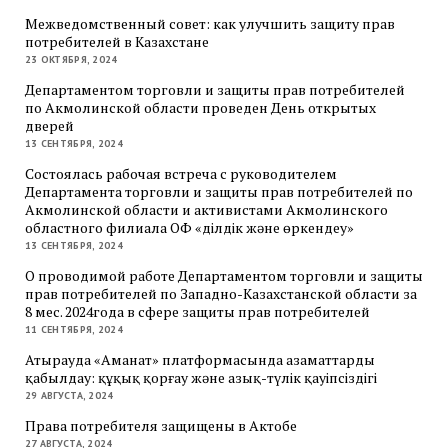
Межведомственный совет: как улучшить защиту прав
потребителей в Казахстане
23 ОКТЯБРЯ, 2024
Департаментом торговли и защиты прав потребителей
по Акмолинской области проведен День открытых
дверей
13 СЕНТЯБРЯ, 2024
Состоялась рабочая встреча с руководителем
Департамента торговли и защиты прав потребителей по
Акмолинской области и активистами Акмолинского
областного филиала ОФ «Әділдік және өркендеу»
13 СЕНТЯБРЯ, 2024
О проводимой работе Департаментом торговли и защиты
прав потребителей по Западно-Казахстанской области за
8 мес. 2024года в сфере защиты прав потребителей
11 СЕНТЯБРЯ, 2024
Атырауда «Аманат» платформасында азаматтарды
қабылдау: құқық қорғау және азық-түлік қауіпсіздігі
29 АВГУСТА, 2024
Права потребителя защищены в Актобе
27 АВГУСТА, 2024