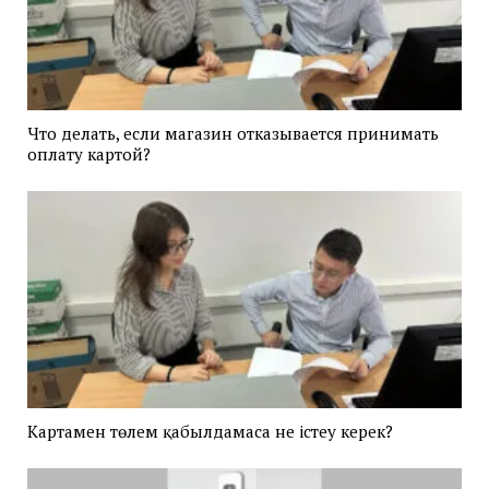
Что делать, если магазин отказывается принимать
оплату картой?
Картамен төлем қабылдамаса не істеу керек?