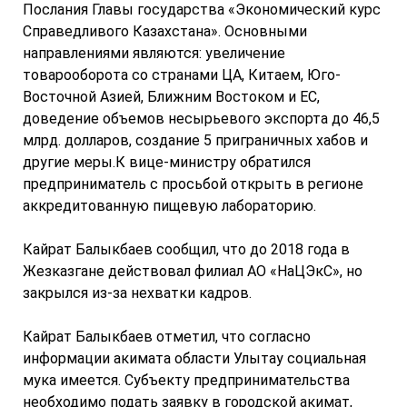
Послания Главы государства «Экономический курс
Справедливого Казахстана». Основными
направлениями являются: увеличение
товарооборота со странами ЦА, Китаем, Юго-
Восточной Азией, Ближним Востоком и ЕС,
доведение объемов несырьевого экспорта до 46,5
млрд. долларов, создание 5 приграничных хабов и
другие меры.К вице-министру обратился
предприниматель с просьбой открыть в регионе
аккредитованную пищевую лабораторию.
Кайрат Балыкбаев сообщил, что до 2018 года в
Жезказгане действовал филиал АО «НаЦЭкС», но
закрылся из-за нехватки кадров.
Кайрат Балыкбаев отметил, что согласно
информации акимата области Улытау социальная
мука имеется. Субъекту предпринимательства
необходимо подать заявку в городской акимат,