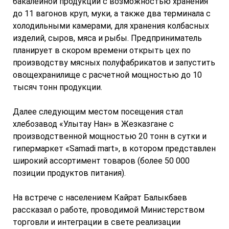
бакалейной продукции с возможностью хранения
до 11 вагонов круп, муки, а также два терминала с
холодильными камерами, для хранения колбасных
изделий, сыров, мяса и рыбы. Предприниматель
планирует в скором времени открыть цех по
производству мясных полуфабрикатов и запустить
овощехранилище с расчетной мощностью до 10
тысяч тонн продукции.
Далее следующим местом посещения стал
хлебозавод «Улытау Нан» в Жезказгане с
производственной мощностью 20 тонн в сутки и
гипермаркет «Samadi mart», в котором представлен
широкий ассортимент товаров (более 50 000
позиции продуктов питания).
На встрече с населением Кайрат Балыкбаев
рассказал о работе, проводимой Министерством
торговли и интеграции в свете реализации