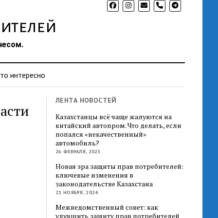
phone
ителей
несом.
то интересно
ЛЕНТА НОВОСТЕЙ
ласти
Казахстанцы всё чаще жалуются на
китайский автопром. Что делать, если
попался «некачественный»
автомобиль?
26 ФЕВРАЛЯ, 2025
Новая эра защиты прав потребителей:
ключевые изменения в
законодательстве Казахстана
21 НОЯБРЯ, 2024
Межведомственный совет: как
улучшить защиту прав потребителей