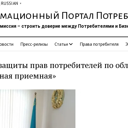
RUSSIAN
▼
мационный Портал Потреб
миссия – строить доверие между Потребителями и Биз
овости
Пресс-релизы
Статьи
Права потребителя
Э
защиты прав потребителей по об
ная приемная»