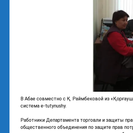
В Абае совместно с Қ. Раймбековой из «Қорғау
система e-tutynushy.
Работники Департамента торговли и защиты пра
общественного объединения по защите прав по