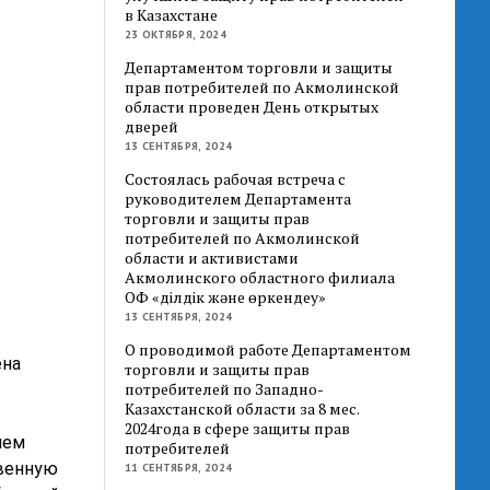
в Казахстане
23 ОКТЯБРЯ, 2024
Департаментом торговли и защиты
прав потребителей по Акмолинской
области проведен День открытых
дверей
13 СЕНТЯБРЯ, 2024
Состоялась рабочая встреча с
руководителем Департамента
торговли и защиты прав
потребителей по Акмолинской
области и активистами
Акмолинского областного филиала
ОФ «Әділдік және өркендеу»
13 СЕНТЯБРЯ, 2024
О проводимой работе Департаментом
ена
торговли и защиты прав
потребителей по Западно-
Казахстанской области за 8 мес.
2024года в сфере защиты прав
лем
потребителей
твенную
11 СЕНТЯБРЯ, 2024