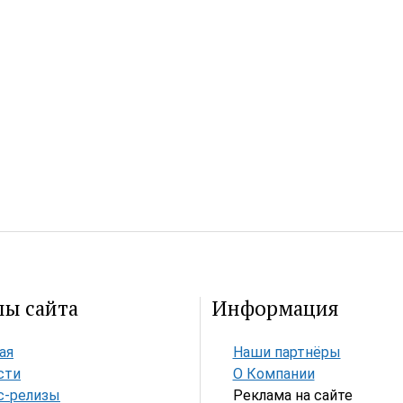
лы сайта
Информация
ая
Наши партнёры
сти
О Компании
с-релизы
Реклама на сайте