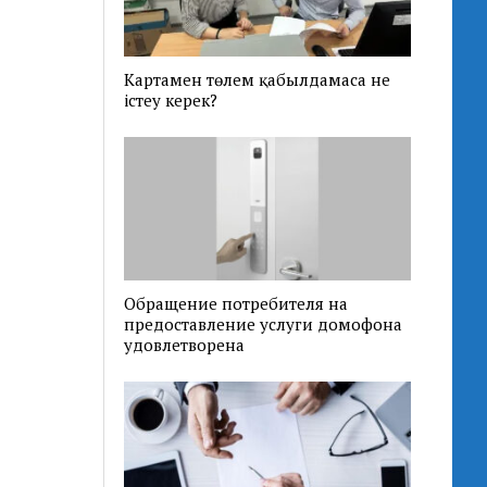
Картамен төлем қабылдамаса не
істеу керек?
Обращение потребителя на
предоставление услуги домофона
удовлетворена