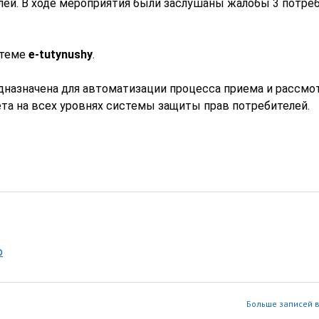
ей. В ходе мероприятия были заслушаны жалобы 3 потре
стеме
e-tutynushy
.
дназначена для автоматизации процесса приема и рассмо
ета на всех уровнях системы защиты прав потребителей.
р
Больше записей в