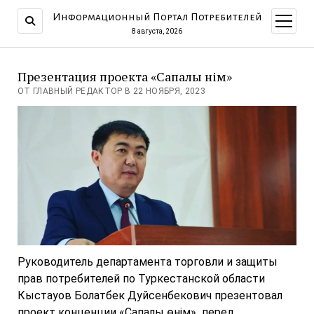
Информационный Портал Потребителей
открыт
меню
8 августа, 2026
Презентация проекта «Сапалы өнім»
ОТ ГЛАВНЫЙ РЕДАКТОР В 22 НОЯБРЯ, 2023
Руководитель департамента торговли и защиты
прав потребителей по Туркестанской области
Кыстауов Болатбек Дуйсенбекович презентовал
проект конценции «Сапалы өнім» перед