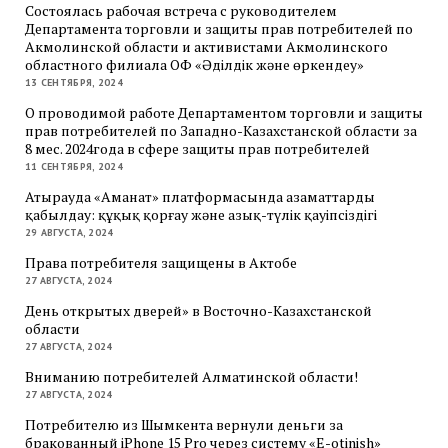
Состоялась рабочая встреча с руководителем
Департамента торговли и защиты прав потребителей по
Акмолинской области и активистами Акмолинского
областного филиала ОФ «Әділдік және өркендеу»
13 СЕНТЯБРЯ, 2024
О проводимой работе Департаментом торговли и защиты
прав потребителей по Западно-Казахстанской области за
8 мес. 2024года в сфере защиты прав потребителей
11 СЕНТЯБРЯ, 2024
Атырауда «Аманат» платформасында азаматтарды
қабылдау: құқық қорғау және азық-түлік қауіпсіздігі
29 АВГУСТА, 2024
Права потребителя защищены в Актобе
27 АВГУСТА, 2024
День открытых дверей» в Восточно-Казахстанской
области
27 АВГУСТА, 2024
Вниманию потребителей Алматинской области!
27 АВГУСТА, 2024
Потребителю из Шымкента вернули деньги за
бракованный iPhone 15 Pro через систему «E-otinish»