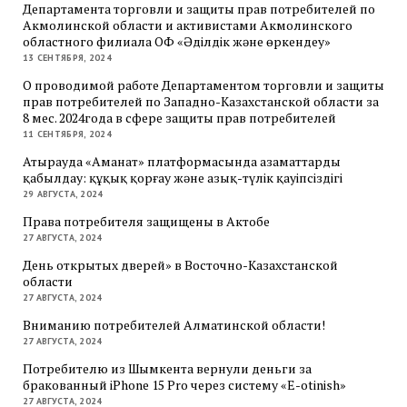
Департамента торговли и защиты прав потребителей по
Акмолинской области и активистами Акмолинского
областного филиала ОФ «Әділдік және өркендеу»
13 СЕНТЯБРЯ, 2024
О проводимой работе Департаментом торговли и защиты
прав потребителей по Западно-Казахстанской области за
8 мес. 2024года в сфере защиты прав потребителей
11 СЕНТЯБРЯ, 2024
Атырауда «Аманат» платформасында азаматтарды
қабылдау: құқық қорғау және азық-түлік қауіпсіздігі
29 АВГУСТА, 2024
Права потребителя защищены в Актобе
27 АВГУСТА, 2024
День открытых дверей» в Восточно-Казахстанской
области
27 АВГУСТА, 2024
Вниманию потребителей Алматинской области!
27 АВГУСТА, 2024
Потребителю из Шымкента вернули деньги за
бракованный iPhone 15 Pro через систему «E-otinish»
27 АВГУСТА, 2024