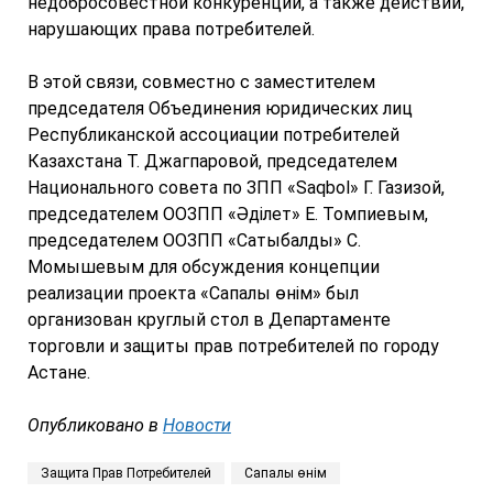
недобросовестной конкуренции, а также действий,
нарушающих права потребителей.
В этой связи, совместно с заместителем
председателя Объединения юридических лиц
Республиканской ассоциации потребителей
Казахстана Т. Джагпаровой, председателем
Национального совета по ЗПП «Saqbol» Г. Газизой,
председателем ООЗПП «Әділет» Е. Томпиевым,
председателем ООЗПП «Сатыбалды» С.
Момышевым для обсуждения концепции
реализации проекта «Сапалы өнім» был
организован круглый стол в Департаменте
торговли и защиты прав потребителей по городу
Астане.
Опубликовано в
Новости
Защита Прав Потребителей
Сапалы өнім