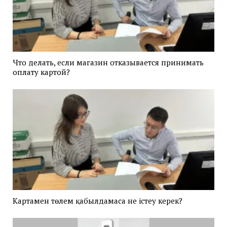
Что делать, если магазин отказывается принимать
оплату картой?
Картамен төлем қабылдамаса не істеу керек?