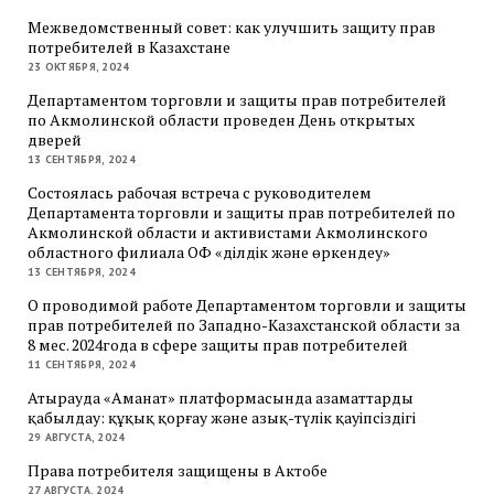
Межведомственный совет: как улучшить защиту прав
потребителей в Казахстане
23 ОКТЯБРЯ, 2024
Департаментом торговли и защиты прав потребителей
по Акмолинской области проведен День открытых
дверей
13 СЕНТЯБРЯ, 2024
Состоялась рабочая встреча с руководителем
Департамента торговли и защиты прав потребителей по
Акмолинской области и активистами Акмолинского
областного филиала ОФ «Әділдік және өркендеу»
13 СЕНТЯБРЯ, 2024
О проводимой работе Департаментом торговли и защиты
прав потребителей по Западно-Казахстанской области за
8 мес. 2024года в сфере защиты прав потребителей
11 СЕНТЯБРЯ, 2024
Атырауда «Аманат» платформасында азаматтарды
қабылдау: құқық қорғау және азық-түлік қауіпсіздігі
29 АВГУСТА, 2024
Права потребителя защищены в Актобе
27 АВГУСТА, 2024