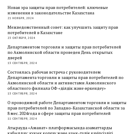
Новая эра защиты прав потребителей: ключевые
изменения в законодательстве Казахстана
21 НОЯБРЯ, 2024
Межведомственный совет: как улучшить защиту прав
потребителей в Казахстане
23 ОКТЯБРЯ, 2024
Департаментом торговли и защиты прав потребителей
по Акмолинской области проведен День открытых
дверей
13 СЕНТЯБРЯ, 2024
Состоялась рабочая встреча с руководителем
Департамента торговли и защиты прав потребителей по
Акмолинской области и активистами Акмолинского
областного филиала ОФ «Әділдік және өркендеу»
13 СЕНТЯБРЯ, 2024
О проводимой работе Департаментом торговли и защиты
прав потребителей по Западно-Казахстанской области за
8 мес. 2024года в сфере защиты прав потребителей
11 СЕНТЯБРЯ, 2024
Атырауда «Аманат» платформасында азаматтарды
қабылдау: құқық қорғау және азық-түлік қауіпсіздігі