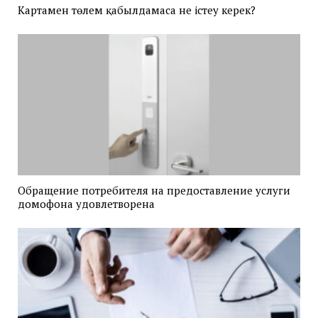
Картамен төлем қабылдамаса не істеу керек?
Обращение потребителя на предоставление услуги
домофона удовлетворена