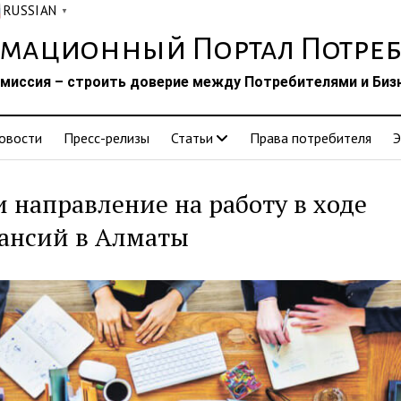
RUSSIAN
▼
мационный Портал Потреб
миссия – строить доверие между Потребителями и Биз
овости
Пресс-релизы
Статьи
Права потребителя
Э
и направление на работу в ходе
ансий в Алматы