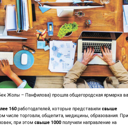
бек Жолы – Панфилова) прошла общегородская ярмарка ва
лее 160
работодателей, которые представили
свыше
том числе торговли, общепита, медицины, образования. Пр
овек, при этом
свыше 1000
получили направление на