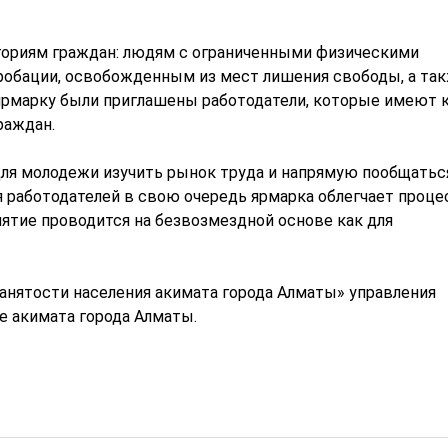
гориям граждан: людям с ограниченными физическими
робации, освобожденным из мест лишения свободы, а та
 ярмарку были приглашены работодатели, которые имеют
раждан.
для молодежи изучить рынок труда и напрямую пообщатьс
 работодателей в свою очередь ярмарка облегчает проце
ятие проводится на безвозмездной основе как для
анятости населения акимата города Алматы» управления
е акимата города Алматы.