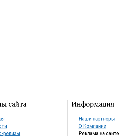
лы сайта
Информация
ая
Наши партнёры
сти
О Компании
с-релизы
Реклама на сайте