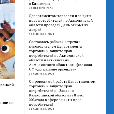
в Казахстане
23 ОКТЯБРЯ, 2024
Департаментом торговли и защиты
прав потребителей по Акмолинской
области проведен День открытых
дверей
13 СЕНТЯБРЯ, 2024
Состоялась рабочая встреча с
руководителем Департамента
торговли и защиты прав
потребителей по Акмолинской
области и активистами
Акмолинского областного филиала
ОФ «Әділдік және өркендеу»
13 СЕНТЯБРЯ, 2024
О проводимой работе Департаментом
кансий.
торговли и защиты прав
потребителей по Западно-
Казахстанской области за 8 мес.
2024года в сфере защиты прав
ишли на
потребителей
11 СЕНТЯБРЯ, 2024