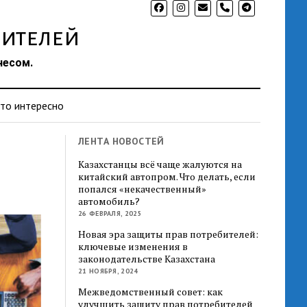
phone
ителей
несом.
то интересно
ЛЕНТА НОВОСТЕЙ
Казахстанцы всё чаще жалуются на
китайский автопром. Что делать, если
попался «некачественный»
автомобиль?
26 ФЕВРАЛЯ, 2025
Новая эра защиты прав потребителей:
ключевые изменения в
законодательстве Казахстана
21 НОЯБРЯ, 2024
Межведомственный совет: как
улучшить защиту прав потребителей