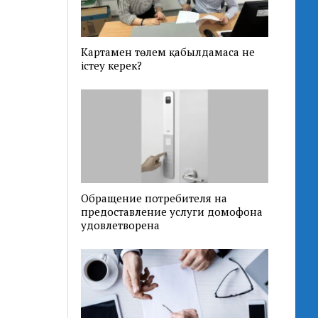
Картамен төлем қабылдамаса не
істеу керек?
Обращение потребителя на
предоставление услуги домофона
удовлетворена