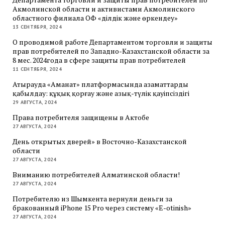
Акмолинской области и активистами Акмолинского
областного филиала ОФ «Әділдік және өркендеу»
13 СЕНТЯБРЯ, 2024
О проводимой работе Департаментом торговли и защиты
прав потребителей по Западно-Казахстанской области за
8 мес. 2024года в сфере защиты прав потребителей
11 СЕНТЯБРЯ, 2024
Атырауда «Аманат» платформасында азаматтарды
қабылдау: құқық қорғау және азық-түлік қауіпсіздігі
29 АВГУСТА, 2024
Права потребителя защищены в Актобе
27 АВГУСТА, 2024
День открытых дверей» в Восточно-Казахстанской
области
27 АВГУСТА, 2024
Вниманию потребителей Алматинской области!
27 АВГУСТА, 2024
Потребителю из Шымкента вернули деньги за
бракованный iPhone 15 Pro через систему «E-otinish»
27 АВГУСТА, 2024