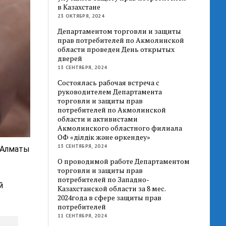
в Казахстане
23 ОКТЯБРЯ, 2024
Департаментом торговли и защиты
прав потребителей по Акмолинской
области проведен День открытых
дверей
13 СЕНТЯБРЯ, 2024
Состоялась рабочая встреча с
руководителем Департамента
торговли и защиты прав
потребителей по Акмолинской
области и активистами
Акмолинского областного филиала
ОФ «Әділдік және өркендеу»
13 СЕНТЯБРЯ, 2024
 Алматы
О проводимой работе Департаментом
торговли и защиты прав
потребителей по Западно-
й
Казахстанской области за 8 мес.
2024года в сфере защиты прав
потребителей
11 СЕНТЯБРЯ, 2024