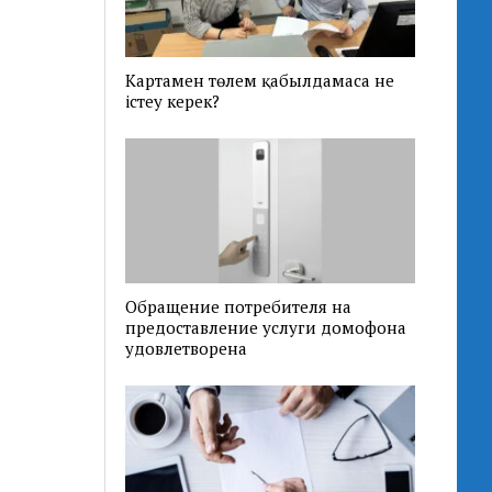
Картамен төлем қабылдамаса не
істеу керек?
Обращение потребителя на
предоставление услуги домофона
удовлетворена