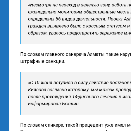
«Несмотря на переход в зеленую зону, работа
еженедельно мониторим общественные места и
определены 56 видов деятельности. Проект Ash
граждан выявлено было с красным статусом и 
образом, удалось предотвратить заражение мн
По словам главного санврача Алматы такие нару
штрафные санкции.
«С 10 июня вступило в силу действие постанов
Киясова согласно которому мы можем провод
после прохождения 14-дневного лечения в изол
информировал Бекшин.
По словам спикера, такой прецедент уже имел м