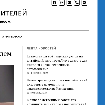
phone
ителей
несом.
то интересно
ЛЕНТА НОВОСТЕЙ
блем
Казахстанцы всё чаще жалуются на
китайский автопром. Что делать, если
попался «некачественный»
автомобиль?
26 ФЕВРАЛЯ, 2025
Новая эра защиты прав потребителей:
ключевые изменения в
законодательстве Казахстана
21 НОЯБРЯ, 2024
Межведомственный совет: как
улучшить защиту прав потребителей