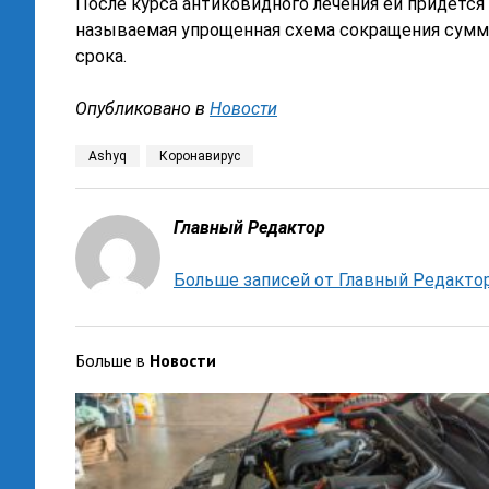
После курса антиковидного лечения ей придется
называемая упрощенная схема сокращения суммы 
срока.
Опубликовано в
Новости
Ashyq
Коронавирус
Главный Редактор
Больше записей от Главный Редакто
Больше в
Новости