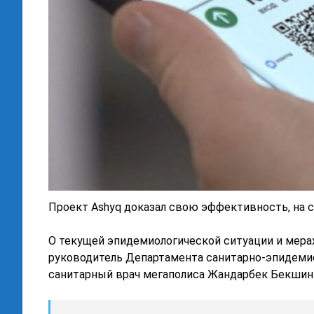
Проект Ashyq доказал свою эффективность, на 
О текущей эпидемиологической ситуации и мера
руководитель Департамента санитарно-эпидеми
санитарный врач мегаполиса Жандарбек Бекшин