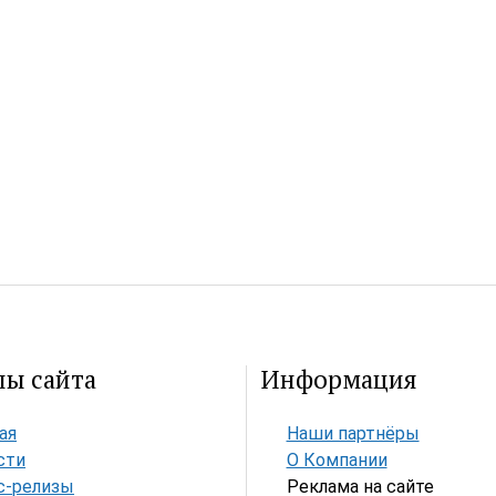
лы сайта
Информация
ая
Наши партнёры
сти
О Компании
с-релизы
Реклама на сайте