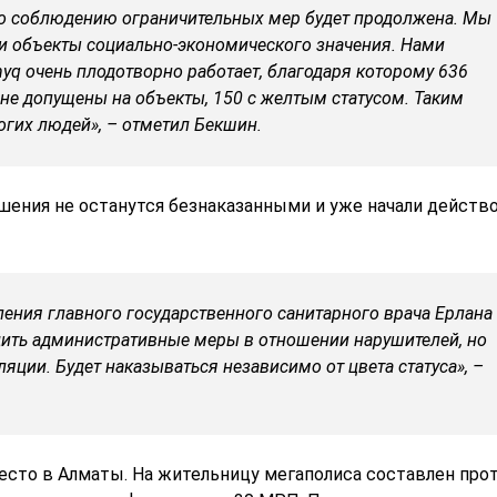
 по соблюдению ограничительных мер будет продолжена. Мы
 объекты социально-экономического значения. Нами
yq очень плодотворно работает, благодаря которому 636
не допущены на объекты, 150 с желтым статусом. Таким
огих людей», – отметил Бекшин.
шения не останутся безнаказанными и уже начали действ
ления главного государственного санитарного врача Ерлана
ить административные меры в отношении нарушителей, но
яции. Будет наказываться независимо от цвета статуса», –
есто в Алматы. На жительницу мегаполиса составлен прот