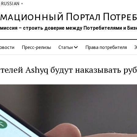
RUSSIAN
▼
мационный Портал Потреб
миссия – строить доверие между Потребителями и Биз
овости
Пресс-релизы
Статьи
Права потребителя
Э
елей Ashyq будут наказывать ру