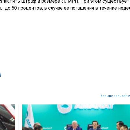
 зплатить штраф в размере 30 МРП. При этом существует
до 50 процентов, в случае ее погашения в течение неде
р
Больше записей в