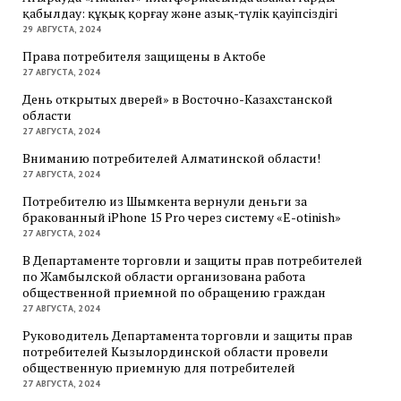
қабылдау: құқық қорғау және азық-түлік қауіпсіздігі
29 АВГУСТА, 2024
Права потребителя защищены в Актобе
27 АВГУСТА, 2024
День открытых дверей» в Восточно-Казахстанской
области
27 АВГУСТА, 2024
Вниманию потребителей Алматинской области!
27 АВГУСТА, 2024
Потребителю из Шымкента вернули деньги за
бракованный iPhone 15 Pro через систему «E-otinish»
27 АВГУСТА, 2024
В Департаменте торговли и защиты прав потребителей
по Жамбылской области организована работа
общественной приемной по обращению граждан
27 АВГУСТА, 2024
Руководитель Департамента торговли и защиты прав
потребителей Кызылординской области провели
общественную приемную для потребителей
27 АВГУСТА, 2024