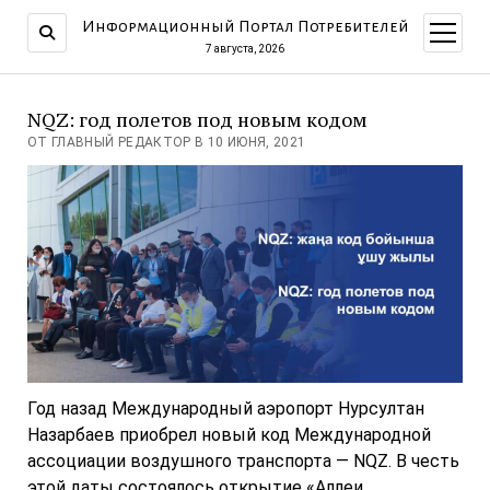
Информационный Портал Потребителей
открыт
меню
7 августа, 2026
NQZ: год полетов под новым кодом
ОТ ГЛАВНЫЙ РЕДАКТОР В 10 ИЮНЯ, 2021
Год назад Международный аэропорт Нурсултан
Назарбаев приобрел новый код Международной
ассоциации воздушного транспорта — NQZ. В честь
этой даты состоялось открытие «Аллеи