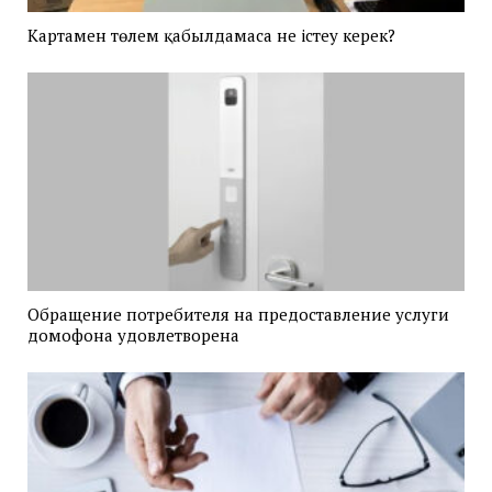
Картамен төлем қабылдамаса не істеу керек?
Обращение потребителя на предоставление услуги
домофона удовлетворена