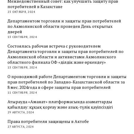
Межведомственный совет: как улучшить защиту прав
потребителей в Казахстане
23 ОКТЯБРЯ, 2024
Департаментом торговли и защиты прав потребителей
по Акмолинской области проведен День открытых
дверей
13 СЕНТЯБРЯ, 2024
Состоялась рабочая встреча с руководителем
Департамента торговли и защиты прав потребителей по
Акмолинской области и активистами Акмолинского
областного филиала ОФ «Әділдік және өркендеу»
13 СЕНТЯБРЯ, 2024
О проводимой работе Департаментом торговли и защиты
прав потребителей по Западно-Казахстанской области за
8 мес. 2024года в сфере защиты прав потребителей
11 СЕНТЯБРЯ, 2024
Атырауда «Аманат» платформасында азаматтарды
қабылдау: құқық қорғау және азық-түлік қауіпсіздігі
29 АВГУСТА, 2024
Права потребителя защищены в Актобе
27 АВГУСТА, 2024