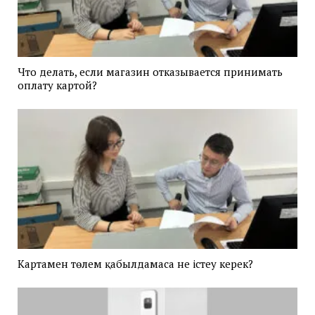
Что делать, если магазин отказывается принимать
оплату картой?
Картамен төлем қабылдамаса не істеу керек?