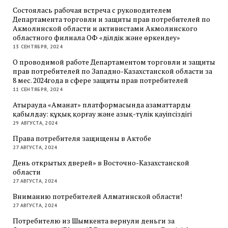
Состоялась рабочая встреча с руководителем
Департамента торговли и защиты прав потребителей по
Акмолинской области и активистами Акмолинского
областного филиала ОФ «Әділдік және өркендеу»
13 СЕНТЯБРЯ, 2024
О проводимой работе Департаментом торговли и защиты
прав потребителей по Западно-Казахстанской области за
8 мес. 2024года в сфере защиты прав потребителей
11 СЕНТЯБРЯ, 2024
Атырауда «Аманат» платформасында азаматтарды
қабылдау: құқық қорғау және азық-түлік қауіпсіздігі
29 АВГУСТА, 2024
Права потребителя защищены в Актобе
27 АВГУСТА, 2024
День открытых дверей» в Восточно-Казахстанской
области
27 АВГУСТА, 2024
Вниманию потребителей Алматинской области!
27 АВГУСТА, 2024
Потребителю из Шымкента вернули деньги за