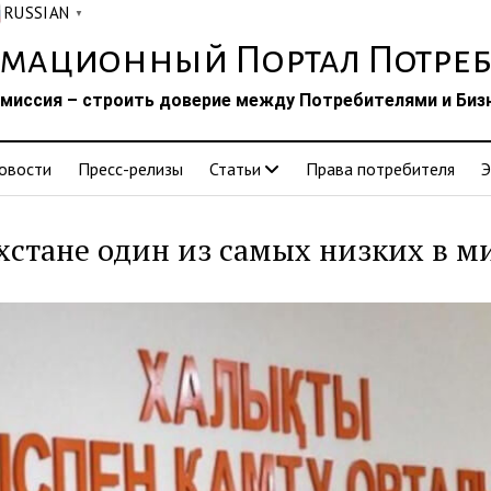
RUSSIAN
▼
мационный Портал Потреб
миссия – строить доверие между Потребителями и Биз
овости
Пресс-релизы
Статьи
Права потребителя
Э
хстане один из самых низких в м