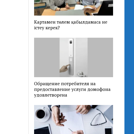
Картамен төлем қабылдамаса не
істеу керек?
Обращение потребителя на
предоставление услуги домофона
удовлетворена