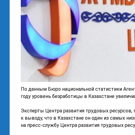
По данным Бюро национальной статистики Агент
году уровень безработицы в Казахстане увеличилс
Эксперты Центра развития трудовых ресурсов, п
к выводу, что в Казахстане он один из самых н
на пресс-службу Центра развития трудовых рес