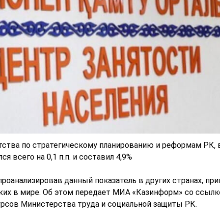
ства по стратегическому планированию и реформам РК, 
я всего на 0,1 п.п. и составил 4,9%
роанализировав данный показатель в других странах, пр
изких в мире. Об этом передает МИА «Казинформ» со ссылк
урсов Министерства труда и социальной защиты РК.