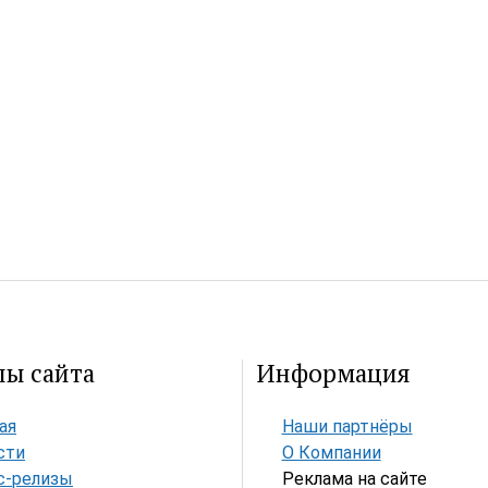
лы сайта
Информация
ая
Наши партнёры
сти
О Компании
с-релизы
Реклама на сайте