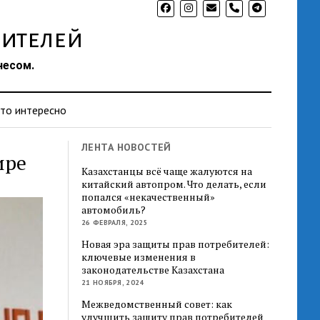
phone
ителей
несом.
то интересно
ЛЕНТА НОВОСТЕЙ
ире
Казахстанцы всё чаще жалуются на
китайский автопром. Что делать, если
попался «некачественный»
автомобиль?
26 ФЕВРАЛЯ, 2025
Новая эра защиты прав потребителей:
ключевые изменения в
законодательстве Казахстана
21 НОЯБРЯ, 2024
Межведомственный совет: как
улучшить защиту прав потребителей