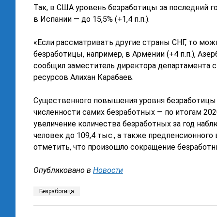
Так, в США уровень безработицы за последний год в
в Испании — до 15,5% (+1,4 п.п.).
«Если рассматривать другие страны СНГ, то можн
безработицы, например, в Армении (+4 п.п.), Азербай
сообщил заместитель директора департамента с
ресурсов Алихан Карабаев.
Существенного повышения уровня безработицы в
численности самих безработных — по итогам 2020
увеличение количества безработных за год наблю
человек до 109,4 тыс., а также предпенсионного 
отметить, что произошло сокращение безработных
Опубликовано в
Новости
Безработица