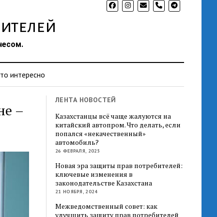
phone
ителей
несом.
то интересно
ЛЕНТА НОВОСТЕЙ
не –
Казахстанцы всё чаще жалуются на
китайский автопром. Что делать, если
попался «некачественный»
автомобиль?
26 ФЕВРАЛЯ, 2025
Новая эра защиты прав потребителей:
ключевые изменения в
законодательстве Казахстана
21 НОЯБРЯ, 2024
Межведомственный совет: как
улучшить защиту прав потребителей