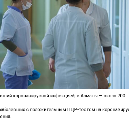
евший коронавирусной инфекцией, в Алматы — около 700
аболевших с положительным ПЦР-тестом на коронавир
ения.