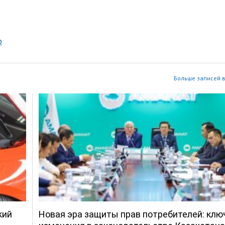
р
Больше записей в
кий
Новая эра защиты прав потребителей: кл