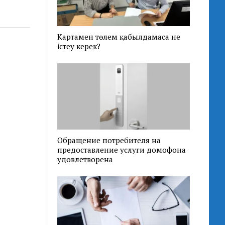
Картамен төлем қабылдамаса не
істеу керек?
Обращение потребителя на
предоставление услуги домофона
удовлетворена