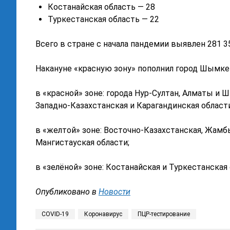
Костанайская область — 28
Туркестанская область — 22
Всего в стране с начала пандемии выявлен 281 3
Накануне «красную зону» пополнил город Шымке
в «красной» зоне: города Нур-Султан, Алматы и 
Западно-Казахстанская и Карагандинская области
в «желтой» зоне: Восточно-Казахстанская, Жамб
Мангистауская области;
в «зелёной» зоне: Костанайская и Туркестанская 
Опубликовано в
Новости
COVID-19
Коронавирус
ПЦР-тестирование