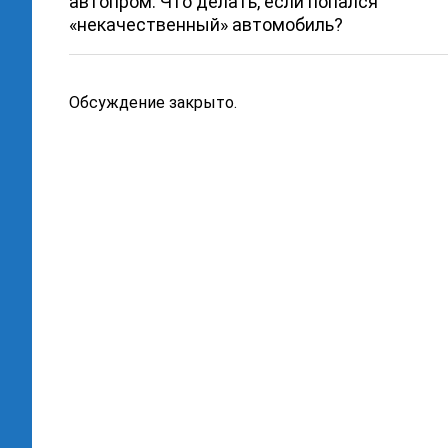
автопром. Что делать, если попался
«некачественный» автомобиль?
Обсуждение закрыто.