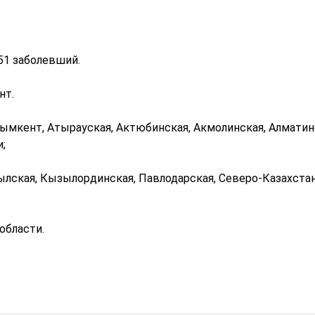
51 заболевший.
нт.
Шымкент, Атырауская, Актюбинская, Акмолинская, Алматин
;
ылская, Кызылординская, Павлодарская, Северо-Казахстан
области.