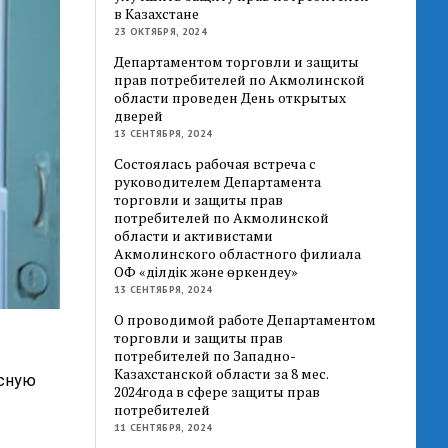
в Казахстане
23 ОКТЯБРЯ, 2024
Департаментом торговли и защиты
прав потребителей по Акмолинской
области проведен День открытых
дверей
13 СЕНТЯБРЯ, 2024
Состоялась рабочая встреча с
руководителем Департамента
торговли и защиты прав
потребителей по Акмолинской
области и активистами
Акмолинского областного филиала
ОФ «Әділдік және өркендеу»
13 СЕНТЯБРЯ, 2024
О проводимой работе Департаментом
торговли и защиты прав
потребителей по Западно-
Казахстанской области за 8 мес.
усную
2024года в сфере защиты прав
потребителей
11 СЕНТЯБРЯ, 2024