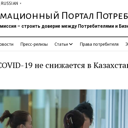
RUSSIAN
▼
мационный Портал Потреб
миссия – строить доверие между Потребителями и Биз
овости
Пресс-релизы
Статьи
Права потребителя
Э
OVID-19 не снижается в Казахста