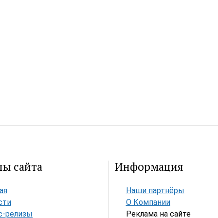
лы сайта
Информация
ая
Наши партнёры
сти
О Компании
с-релизы
Реклама на сайте