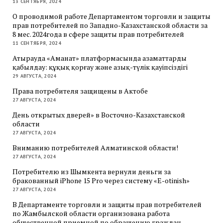
13 СЕНТЯБРЯ, 2024
О проводимой работе Департаментом торговли и защиты
прав потребителей по Западно-Казахстанской области за
8 мес. 2024года в сфере защиты прав потребителей
11 СЕНТЯБРЯ, 2024
Атырауда «Аманат» платформасында азаматтарды
қабылдау: құқық қорғау және азық-түлік қауіпсіздігі
29 АВГУСТА, 2024
Права потребителя защищены в Актобе
27 АВГУСТА, 2024
День открытых дверей» в Восточно-Казахстанской
области
27 АВГУСТА, 2024
Вниманию потребителей Алматинской области!
27 АВГУСТА, 2024
Потребителю из Шымкента вернули деньги за
бракованный iPhone 15 Pro через систему «E-otinish»
27 АВГУСТА, 2024
В Департаменте торговли и защиты прав потребителей
по Жамбылской области организована работа
общественной приемной по обращению граждан