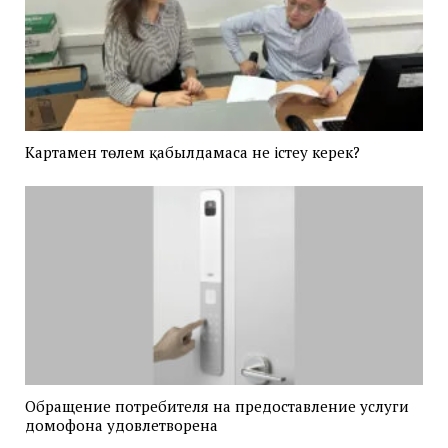
Картамен төлем қабылдамаса не істеу керек?
Обращение потребителя на предоставление услуги
домофона удовлетворена