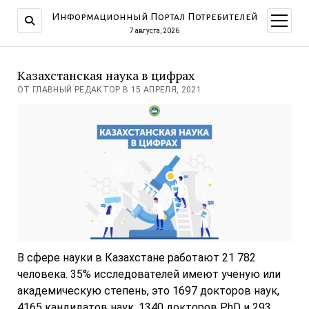
Информационный Портал Потребителей
открыт
меню
7 августа, 2026
Казахстанская наука в цифрах
ОТ ГЛАВНЫЙ РЕДАКТОР В 15 АПРЕЛЯ, 2021
В сфере науки в Казахстане работают 21 782
человека. 35% исследователей имеют ученую или
академическую степень, это 1697 докторов наук,
4165 кандидатов наук, 1340 докторов PhD и 293