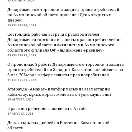
23 ОКТЯБРЯ, 2024
Департаментом торговли и защиты прав потребителей
по Акмолинской области проведен День открытых
дверей
13 СЕНТЯБРЯ, 2024
Состоялась рабочая встреча с руководителем
Департамента торговли и защиты прав потребителей по
Акмолинской области и активистами Акмолинского
областного филиала ОФ «Әділдік және өркендеу»
13 СЕНТЯБРЯ, 2024
О проводимой работе Департаментом торговли и защиты
прав потребителей по Западно-Казахстанской области за
8 мес. 2024года в сфере защиты прав потребителей
11 СЕНТЯБРЯ, 2024
Атырауда «Аманат» платформасында азаматтарды
қабылдау: құқық қорғау және азық-түлік қауіпсіздігі
29 АВГУСТА, 2024
Права потребителя защищены в Актобе
27 АВГУСТА, 2024
День открытых дверей» в Восточно-Казахстанской
области