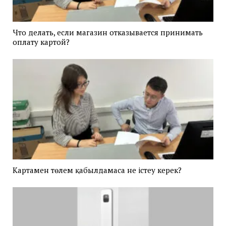
Что делать, если магазин отказывается принимать
оплату картой?
Картамен төлем қабылдамаса не істеу керек?