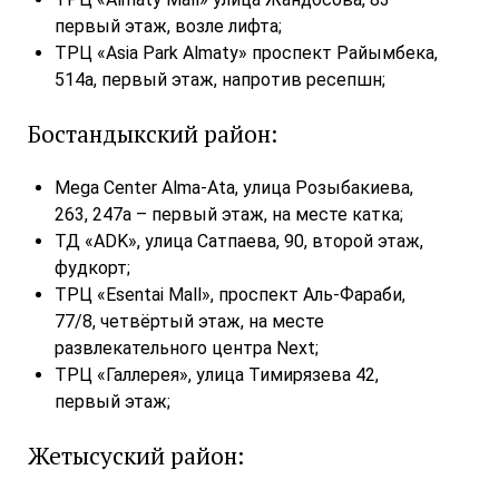
первый этаж, возле лифта;
ТРЦ «Asia Park Almaty» проспект Райымбека,
514а, первый этаж, напротив ресепшн;
Бостандыкский район:
Mega Center Alma-Ata, улица Розыбакиева,
263, 247а – первый этаж, на месте катка;
ТД «ADK», улица Сатпаева, 90, второй этаж,
фудкорт;
ТРЦ «Esentai Mall», проспект Аль-Фараби,
77/8, четвёртый этаж, на месте
развлекательного центра Next;
ТРЦ «Галлерея», улица Тимирязева 42,
первый этаж;
Жетысуский район: