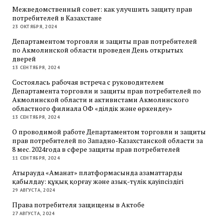
Межведомственный совет: как улучшить защиту прав
потребителей в Казахстане
23 ОКТЯБРЯ, 2024
Департаментом торговли и защиты прав потребителей
по Акмолинской области проведен День открытых
дверей
13 СЕНТЯБРЯ, 2024
Состоялась рабочая встреча с руководителем
Департамента торговли и защиты прав потребителей по
Акмолинской области и активистами Акмолинского
областного филиала ОФ «Әділдік және өркендеу»
13 СЕНТЯБРЯ, 2024
О проводимой работе Департаментом торговли и защиты
прав потребителей по Западно-Казахстанской области за
8 мес. 2024года в сфере защиты прав потребителей
11 СЕНТЯБРЯ, 2024
Атырауда «Аманат» платформасында азаматтарды
қабылдау: құқық қорғау және азық-түлік қауіпсіздігі
29 АВГУСТА, 2024
Права потребителя защищены в Актобе
27 АВГУСТА, 2024