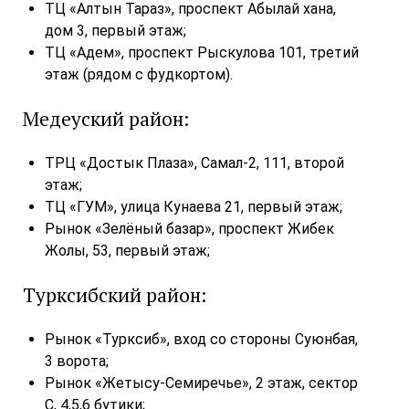
ТЦ «Алтын Тараз», проспект Абылай хана,
дом 3, первый этаж;
ТЦ «Адем», проспект Рыскулова 101, третий
этаж (рядом с фудкортом).
Медеуский район:
ТРЦ «Достык Плаза», Самал-2, 111, второй
этаж;
ТЦ «ГУМ», улица Кунаева 21, первый этаж;
Рынок «Зелёный базар», проспект Жибек
Жолы, 53, первый этаж;
Турксибский район:
Рынок «Турксиб», вход со стороны Суюнбая,
3 ворота;
Рынок «Жетысу-Семиречье», 2 этаж, сектор
С, 4,5,6 бутики;