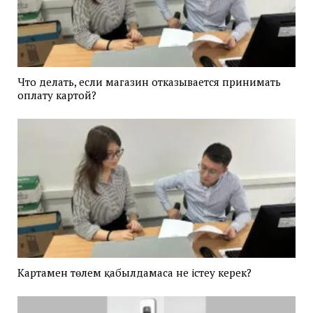
Что делать, если магазин отказывается принимать
оплату картой?
Картамен төлем қабылдамаса не істеу керек?