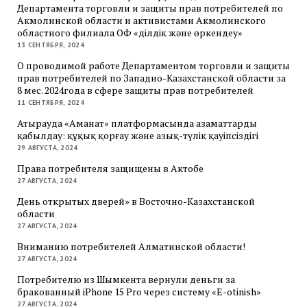
Департамента торговли и защиты прав потребителей по
Акмолинской области и активистами Акмолинского
областного филиала ОФ «Әділдік және өркендеу»
13 СЕНТЯБРЯ, 2024
О проводимой работе Департаментом торговли и защиты
прав потребителей по Западно-Казахстанской области за
8 мес. 2024года в сфере защиты прав потребителей
11 СЕНТЯБРЯ, 2024
Атырауда «Аманат» платформасында азаматтарды
қабылдау: құқық қорғау және азық-түлік қауіпсіздігі
29 АВГУСТА, 2024
Права потребителя защищены в Актобе
27 АВГУСТА, 2024
День открытых дверей» в Восточно-Казахстанской
области
27 АВГУСТА, 2024
Вниманию потребителей Алматинской области!
27 АВГУСТА, 2024
Потребителю из Шымкента вернули деньги за
бракованный iPhone 15 Pro через систему «E-otinish»
27 АВГУСТА, 2024