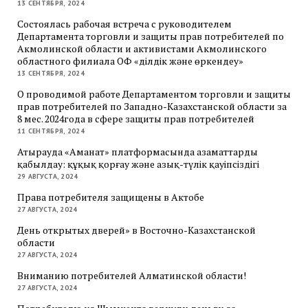
13 СЕНТЯБРЯ, 2024
Состоялась рабочая встреча с руководителем
Департамента торговли и защиты прав потребителей по
Акмолинской области и активистами Акмолинского
областного филиала ОФ «Әділдік және өркендеу»
13 СЕНТЯБРЯ, 2024
О проводимой работе Департаментом торговли и защиты
прав потребителей по Западно-Казахстанской области за
8 мес. 2024года в сфере защиты прав потребителей
11 СЕНТЯБРЯ, 2024
Атырауда «Аманат» платформасында азаматтарды
қабылдау: құқық қорғау және азық-түлік қауіпсіздігі
29 АВГУСТА, 2024
Права потребителя защищены в Актобе
27 АВГУСТА, 2024
День открытых дверей» в Восточно-Казахстанской
области
27 АВГУСТА, 2024
Вниманию потребителей Алматинской области!
27 АВГУСТА, 2024