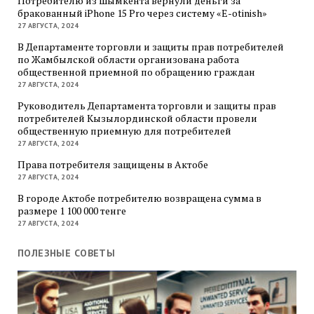
Потребителю из Шымкента вернули деньги за
бракованный iPhone 15 Pro через систему «E-otinish»
27 АВГУСТА, 2024
В Департаменте торговли и защиты прав потребителей
по Жамбылской области организована работа
общественной приемной по обращению граждан
27 АВГУСТА, 2024
Руководитель Департамента торговли и защиты прав
потребителей Кызылординской области провели
общественную приемную для потребителей
27 АВГУСТА, 2024
Права потребителя защищены в Актобе
27 АВГУСТА, 2024
В городе Актобе потребителю возвращена сумма в
размере 1 100 000 тенге
27 АВГУСТА, 2024
ПОЛЕЗНЫЕ СОВЕТЫ