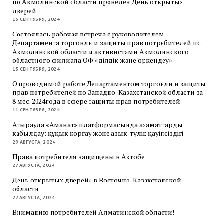
по Акмолинской области проведен День открытых
дверей
13 СЕНТЯБРЯ, 2024
Состоялась рабочая встреча с руководителем
Департамента торговли и защиты прав потребителей по
Акмолинской области и активистами Акмолинского
областного филиала ОФ «Әділдік және өркендеу»
13 СЕНТЯБРЯ, 2024
О проводимой работе Департаментом торговли и защиты
прав потребителей по Западно-Казахстанской области за
8 мес. 2024года в сфере защиты прав потребителей
11 СЕНТЯБРЯ, 2024
Атырауда «Аманат» платформасында азаматтарды
қабылдау: құқық қорғау және азық-түлік қауіпсіздігі
29 АВГУСТА, 2024
Права потребителя защищены в Актобе
27 АВГУСТА, 2024
День открытых дверей» в Восточно-Казахстанской
области
27 АВГУСТА, 2024
Вниманию потребителей Алматинской области!