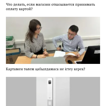
Что делать, если магазин отказывается принимать
оплату картой?
Картамен төлем қабылдамаса не істеу керек?