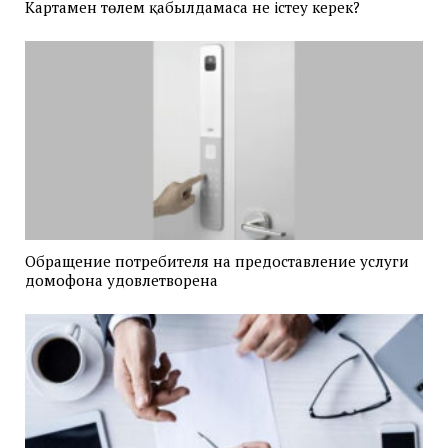
Картамен төлем қабылдамаса не істеу керек?
Обращение потребителя на предоставление услуги
домофона удовлетворена