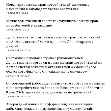
Новая эра защиты прав потребителей: ключевые
изменения в законодательстве Казахстана
21 НОЯБРЯ, 2024
Межведомственный совет: как улучшить защиту прав
потребителей в Казахстане
23 ОКТЯБРЯ, 2024
Департаментом торговли и защиты прав потребителей
по Акмолинской области проведен День открытых
дверей
13 СЕНТЯБРЯ, 2024
Состоялась рабочая встреча с руководителем
Департамента торговли и защиты прав потребителей по
Акмолинской области и активистами Акмолинского
областного филиала ОФ «Әділдік және өркендеу»
13 СЕНТЯБРЯ, 2024
О проводимой работе Департаментом торговли и защиты
прав потребителей по Западно-Казахстанской области за
8 мес. 2024года в сфере защиты прав потребителей
11 СЕНТЯБРЯ, 2024
Атырауда «Аманат» платформасында азаматтарды
қабылдау: құқық қорғау және азық-түлік қауіпсіздігі