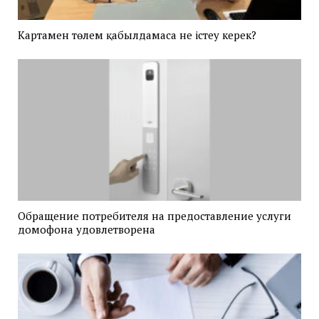
Картамен төлем қабылдамаса не істеу керек?
Обращение потребителя на предоставление услуги
домофона удовлетворена