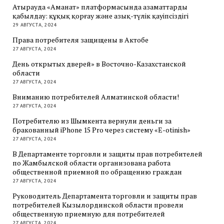
Атырауда «Аманат» платформасында азаматтарды
қабылдау: құқық қорғау және азық-түлік қауіпсіздігі
29 АВГУСТА, 2024
Права потребителя защищены в Актобе
27 АВГУСТА, 2024
День открытых дверей» в Восточно-Казахстанской
области
27 АВГУСТА, 2024
Вниманию потребителей Алматинской области!
27 АВГУСТА, 2024
Потребителю из Шымкента вернули деньги за
бракованный iPhone 15 Pro через систему «E-otinish»
27 АВГУСТА, 2024
В Департаменте торговли и защиты прав потребителей
по Жамбылской области организована работа
общественной приемной по обращению граждан
27 АВГУСТА, 2024
Руководитель Департамента торговли и защиты прав
потребителей Кызылординской области провели
общественную приемную для потребителей
27 АВГУСТА, 2024